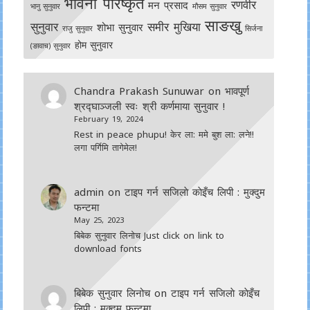
भावना परिष्कृत
रणवीर
मन प्रसाद
भानु सुनुवार
मौसम सुनुवार
साङखु
सुनुवार
समीर मुखिया
शोभा सुनुवार
राजु सुनुवार
सिर्जना
होम सुनुवार
(ङावाच) सुनुवार
Chandra Prakash Sunuwar
on
भावपूर्ण
श्रद्घाञ्जली स्वः श्री कर्णमाया सुनुवार !
February 19, 2024
Rest in peace phupu! केर ला: ममे बुश ला: लने!!
लगा पर्गिमि तागेमेल!
admin
on
टाइप गर्न सजिलाे काेइँच लिपी : मुक्दुम
फन्टमा
May 25, 2023
बिबेक सुनुवार लिनोच Just click on link to
download fonts
बिबेक सुनुवार लिनोच
on
टाइप गर्न सजिलाे काेइँच
लिपी : मुक्दुम फन्टमा