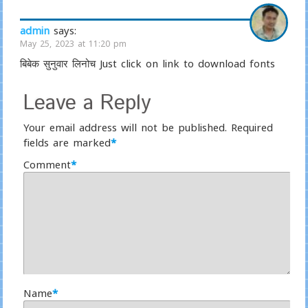
admin
says:
May 25, 2023 at 11:20 pm
बिबेक सुनुवार लिनोच Just click on link to download fonts
Leave a Reply
Your email address will not be published.
Required
fields are marked
*
Comment
*
Name
*