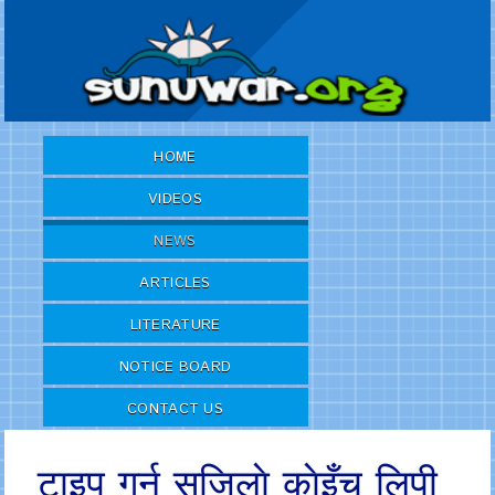
HOME
VIDEOS
NEWS
ARTICLES
LITERATURE
NOTICE BOARD
CONTACT US
टाइप गर्न सजिलाे काेइँच लिपी