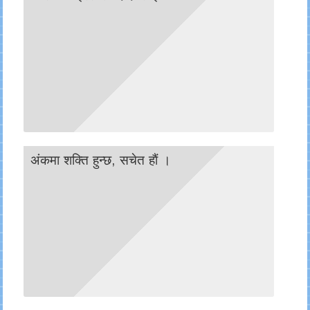
अंकमा शक्ति हुन्छ, सचेत हाैं ।