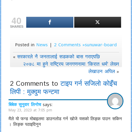
40
SHARES
Posted in
News
|
2 Comments »sunuwar-board
सरकारले नै जनतालाई सडकको बास गराएपछि
«
२०७८ मा हुने राष्ट्रिय जनगणनामा ‘किरात धर्म’ लेख्‍न
लेखाउन अपिल
»
2 Comments to
टाइप गर्न सजिलाे काेइँच
लिपी : मुक्दुम फन्टमा
बिबेक सुनुवार लिनोच
says:
May 23, 2023 at 7:05 pm
मैले यो फन्ड मोबाइलमा डाउनल‍ोड गर्न खोजे यसको लिङ्क पाउन सकिन
। लिङ्क पठाइदिनुन