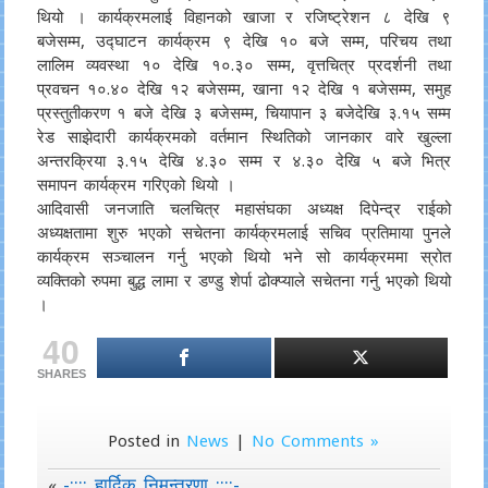
थियो । कार्यक्रमलाई विहानको खाजा र रजिष्ट्रेशन ८ देखि ९
बजेसम्म, उद्घाटन कार्यक्रम ९ देखि १० बजे सम्म, परिचय तथा
लालिम व्यवस्था १० देखि १०.३० सम्म, वृत्तचित्र प्रदर्शनी तथा
प्रवचन १०.४० देखि १२ बजेसम्म, खाना १२ देखि १ बजेसम्म, समुह
प्रस्तुतीकरण १ बजे देखि ३ बजेसम्म,
चियापान ३ बजेदेखि ३.१५ सम्म
रेड साझेदारी कार्यक्रमको वर्तमान स्थितिको जानकार वारे खुल्ला
अन्तरक्रिया ३.१५ देखि ४.३० सम्म र ४.३० देखि ५ बजे भित्र
समापन कार्यक्रम गरिएको थियो ।
आदिवासी जनजाति चलचित्र महासंघका अध्यक्ष दिपेन्द्र राईको
अध्यक्षतामा शुरु भएको सचेतना कार्यक्रमलाई सचिव प्रतिमाया पुनले
कार्यक्रम सञ्चालन गर्नु भएको थियो भने सो कार्यक्रममा स्रोत
व्यक्तिको रुपमा बुद्ध लामा र डण्डु शेर्पा ढोक्प्याले सचेतना गर्नु भएको थियो
।
40
SHARES
Posted in
News
|
No Comments »
-:::: हार्दिक निमन्त्रणा ::::-
«