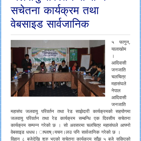
सचेतना कार्यक्रम तथा
वेबसाइड सार्वजानिक
५ फागुन,
यालाखोम
।
आदिवासी
जनजाति
चलचित्र
महासंघले
नेपाल
आदिवासी
जनजाति
महासंघ जलवायु परिवर्तन तथा रेड साझेदारी कार्यक्रमको सहयोगमा
जलवायु परिवर्तन तथा रेड कार्यक्रम सम्बन्धि एक दिवसीय सचेतना
कार्यक्रम सम्पन्न गरेको छ । सो अवसरमा चलचित्र महासंघले आफ्नो
वेबसाइड धधध। ाष्लाष्।यचन।लउ पनि सार्वजानिक गरेको छ ।
विहान ८ बजेदेखि शुरु भएको सचेतना कार्यक्रम साँझ ५ बजे सकिएको