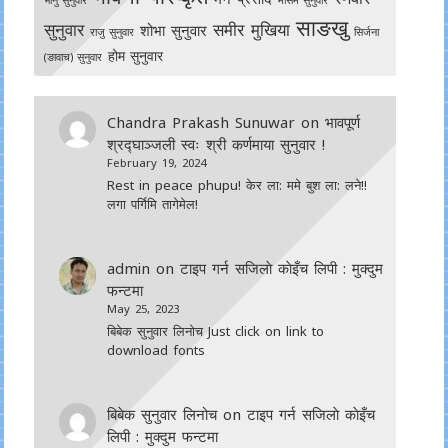
साङखु
सुनुवार
समीर मुखिया
शोभा सुनुवार
राजु सुनुवार
सिर्जना
होम सुनुवार
(ङावाच) सुनुवार
Chandra Prakash Sunuwar
on
भावपूर्ण
श्रद्घाञ्जली स्वः श्री कर्णमाया सुनुवार !
February 19, 2024
Rest in peace phupu! केर ला: ममे बुश ला: लने!!
लगा पर्गिमि तागेमेल!
admin
on
टाइप गर्न सजिलाे काेइँच लिपी : मुक्दुम
फन्टमा
May 25, 2023
बिबेक सुनुवार लिनोच Just click on link to
download fonts
बिबेक सुनुवार लिनोच
on
टाइप गर्न सजिलाे काेइँच
लिपी : मुक्दुम फन्टमा