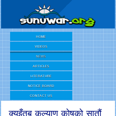
HOME
VIDEOS
NEWS
ARTICLES
LITERATURE
NOTICE BOARD
CONTACT US
क्युइँतबु कल्याण कोषको सातौं