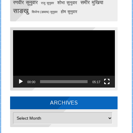
रणवीर सुनुवार
समीर मुखिया
शोभा सुनुवार
राजु सुनुवार
साङखु
होम सुनुवार
सिर्जना (ङावाच) सुनुवार
Video
Player
00:00
05:17
ARCHIVES
Archives