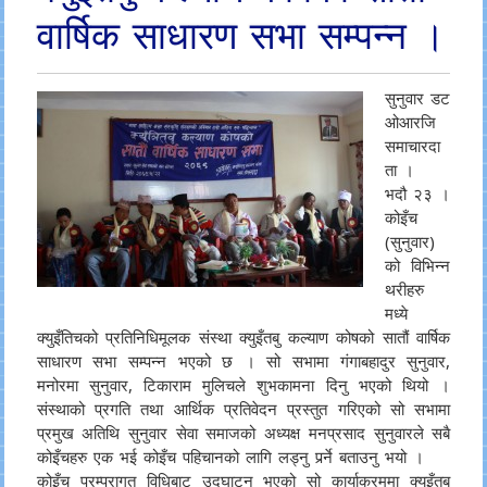
वार्षिक साधारण सभा सम्पन्न ।
सुनुवार डट
ओआरजि
समाचारदा
ता ।
भदौ २३ ।
कोइँच
(सुनुवार)
को विभिन्न
थरीहरु
मध्ये
क्युइँतिचको प्रतिनिधिमूलक संस्था क्युइँतबु कल्याण कोषको सातौं वार्षिक
साधारण सभा सम्पन्न भएको छ । सो सभामा गंगाबहादुर सुनुवार,
मनोरमा सुनुवार, टिकाराम मुलिचले शुभकामना दिनु भएको थियो ।
संस्थाको प्रगति तथा आर्थिक प्रतिवेदन प्रस्तुत गरिएको सो सभामा
प्रमुख अतिथि सुनुवार सेवा समाजको अध्यक्ष मनप्रसाद सुनुवारले सबै
कोइँचहरु एक भई कोइँच पहिचानको लागि लड्नु पर्र्ने बताउनु भयो ।
कोइँच परम्परागत विधिबाट उद्घाटन भएको सो कार्याक्रममा क्युइँतबु