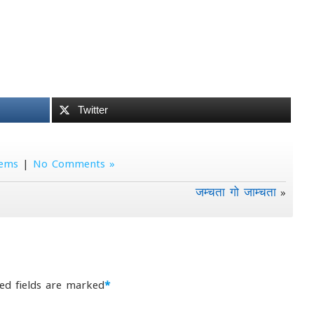
Twitter
ems
|
No Comments »
जम्चता गो जाम्चता
»
ed fields are marked
*