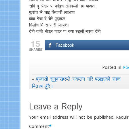
समि बु पिदार पा कोइच तमिकली नम पाअता
फुरोच मि चाइ सिकारी लाअशा
वाक गेचा दे चेरे पुइताङ
गिलोच मि सन्सारी लाअशा
देयि कलि सेवल गवल पा रुया रुइली मपचा देति
15
Facebook
SHARES
Posted in
Po
प्रवासी सुनुवारहरुले संकलन गरि पठाइएको राहत
«
बितरण हुँदै।
Leave a Reply
Your email address will not be published.
Requir
Comment
*