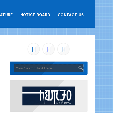
RATURE
NOTICE BOARD
CONTACT US