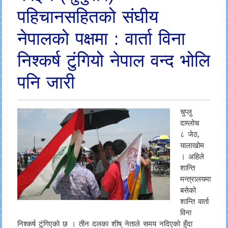
पहिचानसहितको संघीय
नेपालको पक्षमा : वार्ता विना
निश्कर्ष टुंगियो नेपाल वन्द भोलि
पनि जारी
चुप्लु
दाम्लोच
८ जेठ,
यालाखोम
। अहिले
शान्ति
मन्त्रालयमा
बसेको
शान्ति वार्ता
विना
निश्कर्ष टुंगिएको छ । तीन दलका शीष् नेताले समय नदिएको हुँदा