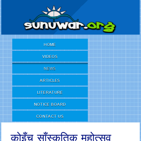
HOME
VIDEOS
NEWS
ARTICLES
LITERATURE
NOTICE BOARD
CONTACT US
कोइँच साँस्कृतिक महोत्सव