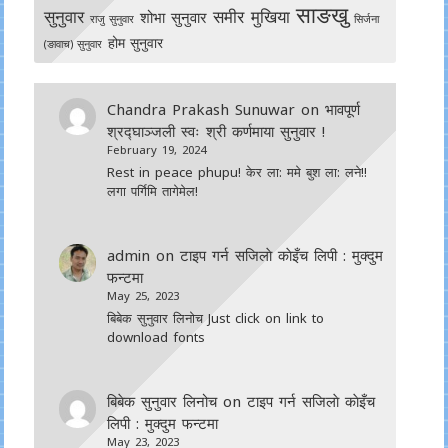
साङखु
सुनुवार
समीर मुखिया
शोभा सुनुवार
राजु सुनुवार
सिर्जना
होम सुनुवार
(ङावाच) सुनुवार
Chandra Prakash Sunuwar
on
भावपूर्ण
श्रद्घाञ्जली स्वः श्री कर्णमाया सुनुवार !
February 19, 2024
Rest in peace phupu! केर ला: ममे बुश ला: लने!!
लगा पर्गिमि तागेमेल!
admin
on
टाइप गर्न सजिलाे काेइँच लिपी : मुक्दुम
फन्टमा
May 25, 2023
बिबेक सुनुवार लिनोच Just click on link to
download fonts
बिबेक सुनुवार लिनोच
on
टाइप गर्न सजिलाे काेइँच
लिपी : मुक्दुम फन्टमा
May 23, 2023