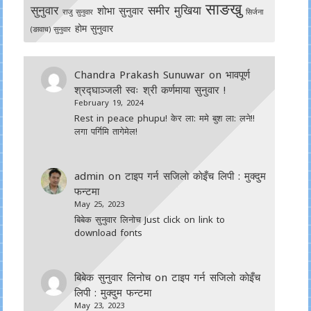
साङखु
सुनुवार
समीर मुखिया
शोभा सुनुवार
राजु सुनुवार
सिर्जना
होम सुनुवार
(ङावाच) सुनुवार
Chandra Prakash Sunuwar
on
भावपूर्ण
श्रद्घाञ्जली स्वः श्री कर्णमाया सुनुवार !
February 19, 2024
Rest in peace phupu! केर ला: ममे बुश ला: लने!!
लगा पर्गिमि तागेमेल!
admin
on
टाइप गर्न सजिलाे काेइँच लिपी : मुक्दुम
फन्टमा
May 25, 2023
बिबेक सुनुवार लिनोच Just click on link to
download fonts
बिबेक सुनुवार लिनोच
on
टाइप गर्न सजिलाे काेइँच
लिपी : मुक्दुम फन्टमा
May 23, 2023