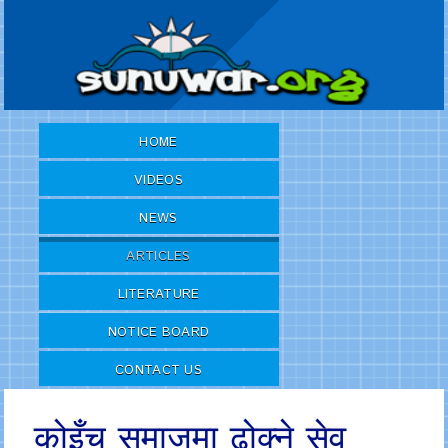
HOME
VIDEOS
NEWS
ARTICLES
LITERATURE
NOTICE BOARD
CONTACT US
कोइँच समाजमा ढोक्ने सेवु