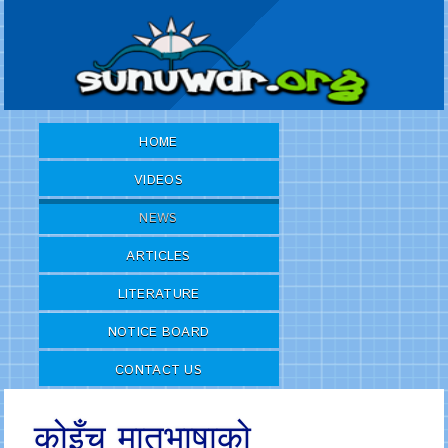
HOME
VIDEOS
NEWS
ARTICLES
LITERATURE
NOTICE BOARD
CONTACT US
कोइँच मातृभाषाको