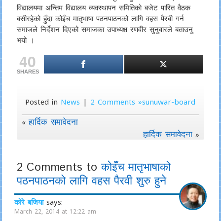
विद्यालयमा अन्तिम विद्यालय व्यवस्थापन समितिको बजेट पारित वैठक
बसीरहेको हुँदा कोइँच मातृभाषा पठनपाठनको लागि वहस पैरबी गर्न
समाजले निर्देशन दिएको समाजका उपाध्यक्ष रणवीर सुनुवारले बताउनु
भयो ।
40
SHARES
Posted in
News
|
2 Comments »sunuwar-board
हार्दिक समावेदना
«
हार्दिक समावेदना
»
2 Comments to
कोइँच मातृभाषाको
पठनपाठनको लागि वहस पैरवी शुरु हुने
कोरे बजिया
says:
March 22, 2014 at 12:22 am