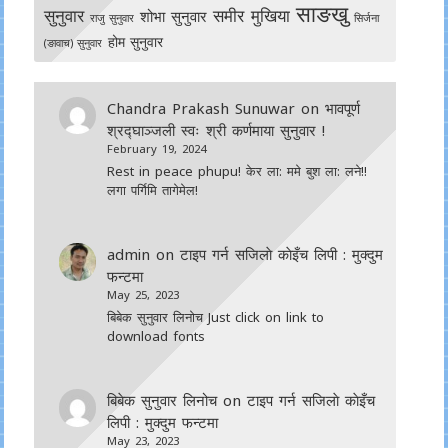
साङखु
सुनुवार
समीर मुखिया
शोभा सुनुवार
राजु सुनुवार
सिर्जना
होम सुनुवार
(ङावाच) सुनुवार
Chandra Prakash Sunuwar
on
भावपूर्ण
श्रद्घाञ्जली स्वः श्री कर्णमाया सुनुवार !
February 19, 2024
Rest in peace phupu! केर ला: ममे बुश ला: लने!!
लगा पर्गिमि तागेमेल!
admin
on
टाइप गर्न सजिलाे काेइँच लिपी : मुक्दुम
फन्टमा
May 25, 2023
बिबेक सुनुवार लिनोच Just click on link to
download fonts
बिबेक सुनुवार लिनोच
on
टाइप गर्न सजिलाे काेइँच
लिपी : मुक्दुम फन्टमा
May 23, 2023