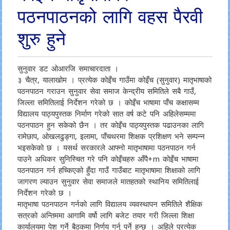
पठनपाठनको लागि वहस पैरवी
शुरु हुने
सुनुवार डट ओआरजि समाचारदाता ।
३ चैत्र, यालाखोम । प्रत्येक कोइँच गाउँमा कोइँच (सुनुवार) मातृभाषाको
पठनपाठन गराउन सुनुवार सेवा समाज केन्द्रीय समितिले सबै गाउँ,
जिल्ला समितिलाई निर्देशन गरेको छ । कोइँच भाषामा पाँच कक्षासम्म
विद्यालय पाठ्यपुस्तक निर्माण गरेको सात वर्ष कटे पनि अहिलेसम्ममा
पठनपाठन हुन सकेको छैन । तर कोइँच पाठ्यपुस्तक पढाउनका लागि
रामेछाप, ओखलढुङ्गा, इलामा, पाँचथरमा शिक्षक प्रशिक्षण भने सम्पन्न
भइसकेको छ । यसर्थ सरकारले आफ्नो मातृभाषामा पठनपाठन गर्न
पाउने अधिकर सुनिस्चित गरे पनि कोइँचहरु आँपै+m कोइँच भाषामा
पठनपाठन गर्न हच्किएको हुँदा गाउँ गाउँबाट मातृभाषामा शिक्षाको लागि
जागरण ल्याउन सुनुवार सेवा समाजले मातहतको स्थानिय समितिलाई
निर्देशन गरेको छ ।
मातृभाषा पठनपाठन गर्नको लागि विद्यालय व्यवस्थापन समितिले शैक्षिक
सत्रको अन्तिममा आगामि वर्षो लागि बजेट तयार गरी जिल्ला शिक्षा
कार्यालयमा पेश गर्ने बैठकमा निर्णय गर्नु पर्ने हुन्छ । अहिले प्रत्येक