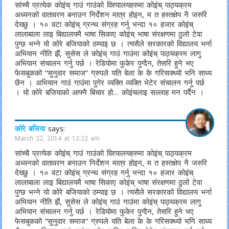
सांच्चै प्रत्येक कोइंच् गाउं गाउंको विद्द्यालयहरुमा कोइंच् पाठ्यक्रम
अध्यनको वातावरण बनाउन निर्देशन मात्र होइन, म त हस्तक्षेप नै जरुरि
देख्छु । १० वटा कोइंच् ग्रन्थ संग्रह गर्नु भन्दा १० हजार कोइंच्
लालाबाला लाइ बिद्यालयमै भाषा सिकाए कोइंच् भाषा संरक्षणमा ठुलो टेवा
पुग्छ भन्ने यो कोरे बजियाको ठम्याइ छ । त्यसैले सरकारको विद्यालय भर्ना
अभियान नीति झैं, सुसेस ले कोइंच् गाउं गाउंमा कोइंच् पाठ्यक्रम लागु
अभियान संचालन गर्नु पर्छ । रेडियोमा फुकेर पुग्दैन, तेसरि हुने भए
फेसबुकको “सुनुवार समाज” ग्रुपले यति बेला के के गरिसक्थ्यो भनि साध्य
छैन । अभियान गाउं गाउंमा पुगेर व्यक्ति व्यक्ति भेटेर संचालन गर्नु पर्छ
। यो कोरे बजियाको आफ्नै बिचार हो… कोइंचलाइ सल्लाह मन पर्दैन ।
कोरे बजिया
says:
March 22, 2014 at 12:22 am
सांच्चै प्रत्येक कोइंच् गाउं गाउंको विद्द्यालयहरुमा कोइंच् पाठ्यक्रम
अध्यनको वातावरण बनाउन निर्देशन मात्र होइन, म त हस्तक्षेप नै जरुरि
देख्छु । १० वटा कोइंच् ग्रन्थ संग्रह गर्नु भन्दा १० हजार कोइंच्
लालाबाला लाइ बिद्यालयमै भाषा सिकाए कोइंच् भाषा संरक्षणमा ठुलो टेवा
पुग्छ भन्ने यो कोरे बजियाको ठम्याइ छ । त्यसैले सरकारको विद्यालय भर्ना
अभियान नीति झैं, सुसेस ले कोइंच् गाउं गाउंमा कोइंच् पाठ्यक्रम लागु
अभियान संचालन गर्नु पर्छ । रेडियोमा फुकेर पुग्दैन, तेसरि हुने भए
फेसबुकको “सुनुवार समाज” ग्रुपले यति बेला के के गरिसक्थ्यो भनि साध्य