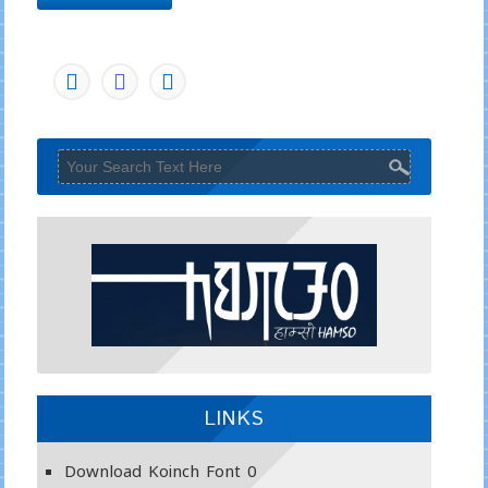
LINKS
Download Koinch Font
0