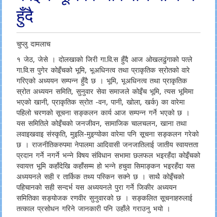
हुँदै
चुप्लु दामलाच
१ जेठ, जेसे । दोलखाको जिरी गा.वि.स हुँदै आज ओखलढुंगाको पत्ले
गा.वि.स पुगेर कोइँचको भूमि, भूअधिनत्व तथा प्राकृतिक स्रोतको वारे
गरिएको अध्ययन सम्पन्न हुँदै छ । भूमि, भूअधिनत्व तथा प्राकृतिक
स्रोत अध्ययन समिति, सुनुवार सेवा समाजले कोइँच भूमि, त्यस भूमिमा
भएको खानी, प्राकृतिक स्रोत -वन, पानी, खोला, खर्क) का वारेमा
पहिलो चरणको सूचना सङ्कलन कार्य आज सम्पन्न गर्ने भएको छ ।
यस समितिले कोइँचको जनजीवन, सामाजिक चालचलन, खाना तथा
लवाइखवाइ संस्कृति, मुइलि-मुइग्योका वारेमा पनि सूचना सङ्कलन गरेको
छ । राजनीतिकरुपमा नेपालमा आदिवासी जनजातिलाई जातीय स्वायत्तता
प्रदान गर्ने नगर्ने भन्ने विषय संविधान सभामा छलफल भइरहँदा कोइँचको
स्वायत्त भूमि कहाँदेखि कहाँसम्म हो भन्ने हचुवा सिमाङ्कन भइरहँदा यस
अध्ययनले सही र तार्किक तथ्य पस्किन सक्ने छ । साथै कोइँचको
पहिचानको सही सन्दर्भ यस अध्ययनले पुरा गर्ने जिकीर अध्ययन
समितिका सङ्योजक रणवीर सुनुवारको छ । सङ्कलित सूचनाहरुलाई
तत्काल प्रसोधन गरिने जानकारी पनि उहाँले गराउनु भयो ।