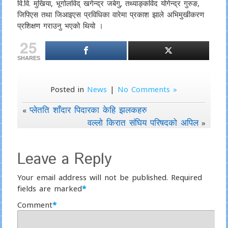
वि.वि. मुखिया, भूगोलविद् खगेन्द्र जबेगु, तथ्याङ्कविद योगेन्द्र गुरुङ,
जिपिएस तथा जिआइएस प्रविधिका वारेमा प्रकाश झाले अभिमुखीकरण
प्रशिक्षण गराउनु भएको थियो ।
25
SHARES
Posted in
News
|
No Comments »
प्लेतति शाँदार पिदारका केहि झलकहरु
«
वल्लो किरात संघिय परिषदको अपिल
»
Leave a Reply
Your email address will not be published.
Required
fields are marked
*
Comment
*