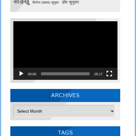
साङखु
होम सुनुवार
सिर्जना (ङावाच) सुनुवार
Video
Player
00:00
05:17
ARCHIVES
Archives
TAGS