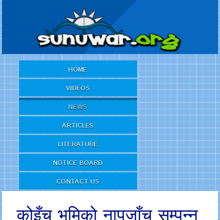
HOME
VIDEOS
NEWS
ARTICLES
LITERATURE
NOTICE BOARD
CONTACT US
कोइँच भूमिको नापजाँच सम्पन्न