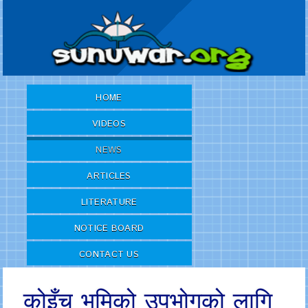
HOME
VIDEOS
NEWS
ARTICLES
LITERATURE
NOTICE BOARD
CONTACT US
कोइँच भुमिको उपभोगको लागि