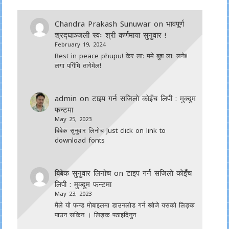
Chandra Prakash Sunuwar
on
भावपूर्ण
श्रद्घाञ्जली स्वः श्री कर्णमाया सुनुवार !
February 19, 2024
Rest in peace phupu! केर ला: ममे बुश ला: लने!!
लगा पर्गिमि तागेमेल!
admin
on
टाइप गर्न सजिलाे काेइँच लिपी : मुक्दुम
फन्टमा
May 25, 2023
बिबेक सुनुवार लिनोच Just click on link to
download fonts
बिबेक सुनुवार लिनोच
on
टाइप गर्न सजिलाे काेइँच
लिपी : मुक्दुम फन्टमा
May 23, 2023
मैले यो फन्ड मोबाइलमा डाउनल‍ोड गर्न खोजे यसको लिङ्क
पाउन सकिन । लिङ्क पठाइदिनुन