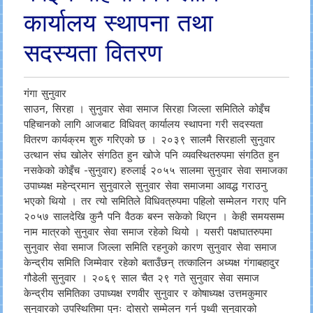
कार्यालय स्थापना तथा
सदस्यता वितरण
गंगा सुनुवार
साउन, सिरहा । सुनुवार सेवा समाज सिरहा जिल्ला समितिले कोइँच
पहिचानको लागि आजबाट विधिवत् कार्यालय स्थापना गरी सदस्यता
वितरण कार्यक्रम शुरु गरिएको छ । २०३९ सालमै सिरहाली सुनुवार
उत्थान संघ खोलेर संगठित हुन खोजे पनि व्यवस्थितरुपमा संगठित हुन
नसकेको कोइँच -सुनुवार) हरुलाई २०५५ सालमा सुनुवार सेवा समाजका
उपाध्यक्ष महेन्द्रमान सुनुवारले सुनुवार सेवा समाजमा आवद्ध गराउनु
भएको थियो । तर त्यो समितिले विधिवत्रुपमा पहिलो सम्मेलन गराए पनि
२०५७ सालदेखि कुनै पनि वैठक बस्न सकेको थिएन । केही समयसम्म
नाम मात्रको सुनुवार सेवा समाज रहेको थियो । यसरी पक्षघातरुपमा
सुनुवार सेवा समाज जिल्ला समिति रहनुको कारण सुनुवार सेवा समाज
केन्द्रीय समिति जिम्मेवार रहेको बताउँछन् तत्कालिन अध्यक्ष गंगाबहादुर
गौडेली सुनुवार । २०६९ साल चैत २९ गते सुनुवार सेवा समाज
केन्द्रीय समितिका उपाध्यक्ष रणवीर सुनुवार र कोषाध्यक्ष उत्तमकुमार
सुनुवारको उपस्थितिमा पुनः दोस्रो सम्मेलन गर्न पृथ्वी सुनुवारको