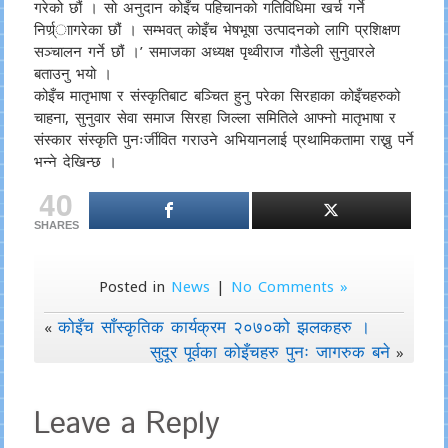
गरेको छौं । सो अनुदान कोइँच पहिचानको गतिविधिमा खर्च गर्ने
निर्ण्र्ाागरेका छौं । सम्भवत् कोइँच भेषभूषा उत्पादनको लागि प्रशिक्षण
सञ्चालन गर्ने छौं ।’ समाजका अध्यक्ष पृथ्वीराज गौडेली सुनुवारले
बताउनु भयो ।
कोइँच मातृभाषा र संस्कृतिबाट बञ्चित हुनु परेका सिरहाका कोइँचहरुको
चाहना, सुनुवार सेवा समाज सिरहा जिल्ला समितिले आफ्नो मातृभाषा र
संस्कार संस्कृति पुनःर्जीवित गराउने अभियानलाई प्रथामिकतामा राख्नु पर्ने
भन्ने देखिन्छ ।
40
SHARES
Posted in
News
|
No Comments »
कोइँच साँस्कृतिक कार्यक्रम २०७०को झलकहरु ।
«
सुदूर पूर्वका कोइँचहरु पुनः जागरुक बने
»
Leave a Reply