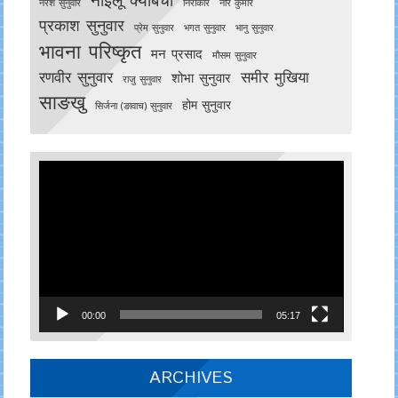
नरेश सुनुवार
निराकार
नीर कुमार
प्रकाश सुनुवार
प्रेम सुनुवार
भगत सुनुवार
भानु सुनुवार
भावना परिष्कृत
मन प्रसाद
मौसम सुनुवार
रणवीर सुनुवार
समीर मुखिया
शोभा सुनुवार
राजु सुनुवार
साङखु
होम सुनुवार
सिर्जना (ङावाच) सुनुवार
Video
Player
00:00
05:17
ARCHIVES