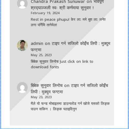
Chandra Prakash Sunuwar
on
भावपूर्ण
श्रद्घाञ्जली स्वः श्री कर्णमाया सुनुवार !
February 19, 2024
Rest in peace phupu! केर ला: ममे बुश ला: लने!!
लगा पर्गिमि तागेमेल!
admin
on
टाइप गर्न सजिलाे काेइँच लिपी : मुक्दुम
फन्टमा
May 25, 2023
बिबेक सुनुवार लिनोच Just click on link to
download fonts
बिबेक सुनुवार लिनोच
on
टाइप गर्न सजिलाे काेइँच
लिपी : मुक्दुम फन्टमा
May 23, 2023
मैले यो फन्ड मोबाइलमा डाउनल‍ोड गर्न खोजे यसको लिङ्क
पाउन सकिन । लिङ्क पठाइदिनुन