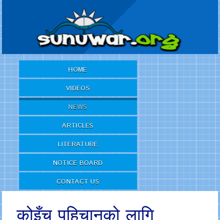
HOME
VIDEOS
NEWS
ARTICLES
LITERATURE
NOTICE BOARD
CONTACT US
कोइँच पहिचानको लागि