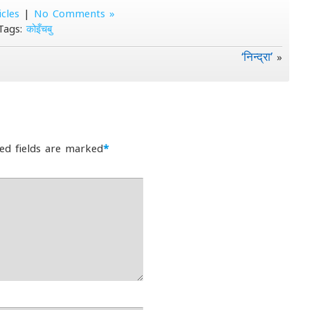
icles
|
No Comments »
Tags:
कोइँचबु
‘निन्द्रा’
»
ed fields are marked
*