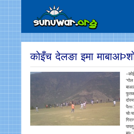
कोइँच देलङा इमा माबाअÞश
–कोइ
‘गोल
बाअÞ
फुतक
दोरम
पेm
चोः
गिरा
पापत
बÞाक