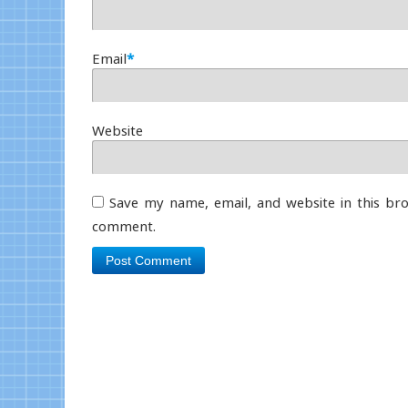
Email
*
Website
Save my name, email, and website in this bro
comment.