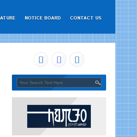
RATURE
NOTICE BOARD
CONTACT US