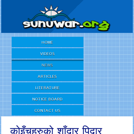
HOME
VIDEOS
NEWS
ARTICLES
LITERATURE
NOTICE BOARD
CONTACT US
कोइँचहरुको शाँदार पिदार