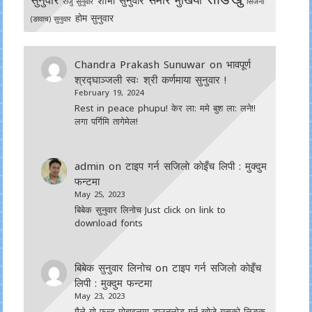
शोभा सुनुवार
राजु सुनुवार
सिर्जना
होम सुनुवार
(ङावाच) सुनुवार
Chandra Prakash Sunuwar
on
भावपूर्ण
श्रद्घाञ्जली स्वः श्री कर्णमाया सुनुवार !
February 19, 2024
Rest in peace phupu! केर ला: ममे बुश ला: लने!!
लगा पर्गिमि तागेमेल!
admin
on
टाइप गर्न सजिलाे काेइँच लिपी : मुक्दुम
फन्टमा
May 25, 2023
बिबेक सुनुवार लिनोच Just click on link to
download fonts
बिबेक सुनुवार लिनोच
on
टाइप गर्न सजिलाे काेइँच
लिपी : मुक्दुम फन्टमा
May 23, 2023
मैले यो फन्ड मोबाइलमा डाउनल‍ोड गर्न खोजे यसको लिङ्क