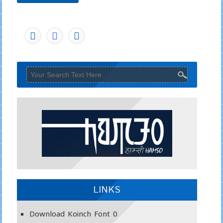
LINKS
Download Koinch Font
0