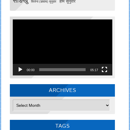
साङखु
होम सुनुवार
सिर्जना (ङावाच) सुनुवार
Video
Player
00:00
05:17
ARCHIVES
Archives
TAGS