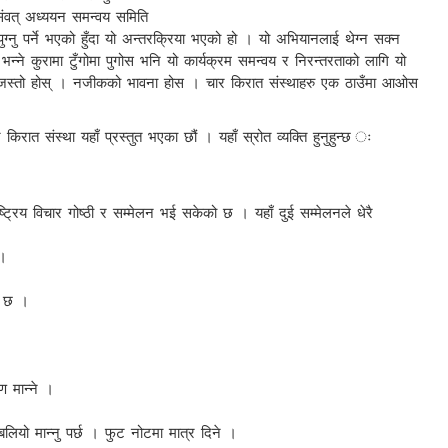
 संवत् अध्ययन समन्वय समिति
ग्नु पर्ने भएको हुँदा यो अन्तरक्रिया भएको हो । यो अभियानलाई थेग्न सक्न
े कुरामा टुँगोमा पुगोस भनि यो कार्यक्रम समन्वय र निरन्तरताको लागि यो
्लाह जस्तो होस् । नजीकको भावना होस । चार किरात संस्थाहरु एक ठाउँमा आओस
त संस्था यहाँ प्रस्तुत भएका छौं । यहाँ स्रोत व्यक्ति हुनुहुन्छ ः
ट्रिय विचार गोष्ठी र सम्मेलन भई सकेको छ । यहाँ दुई सम्मेलनले धेरै
 ।
ोध छ ।
ण मान्ने ।
लियो मान्नु पर्छ । फुट नोटमा मात्र दिने ।