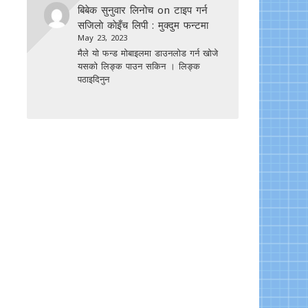
बिबेक सुनुवार लिनोच
on
टाइप गर्न
सजिलाे काेइँच लिपी : मुक्दुम फन्टमा
May 23, 2023
मैले यो फन्ड मोबाइलमा डाउनल‍ोड गर्न खोजे
यसको लिङ्क पाउन सकिन । लिङ्क
पठाइदिनुन