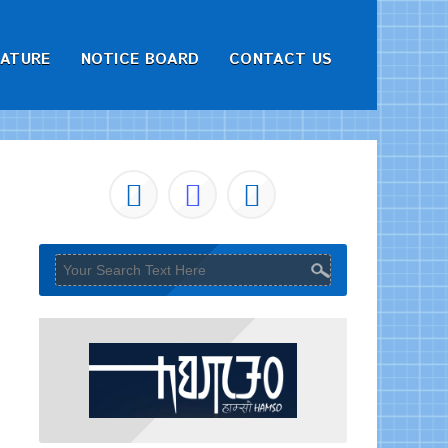
RATURE
NOTICE BOARD
CONTACT US