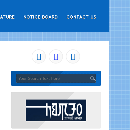
RATURE
NOTICE BOARD
CONTACT US