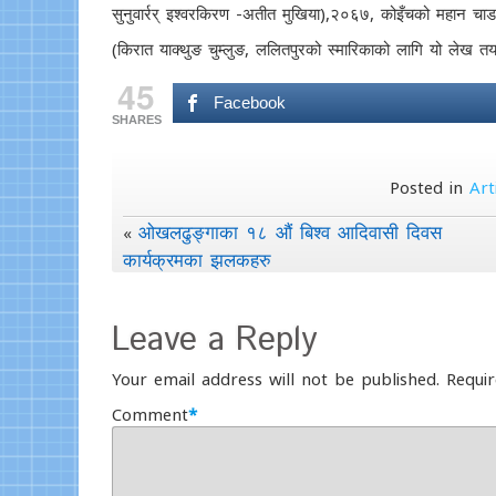
सुनुवार्रर् इश्वरकिरण -अतीत मुखिया),२०६७, कोइँचको महान चाड 
(किरात याक्थुङ चुम्लुङ, ललितपुरको स्मारिकाको लागि यो लेख तय
45
Facebook
SHARES
Posted in
Art
ओखलढुङ्गाका १८ औं बिश्व आदिवासी दिवस
«
कार्यक्रमका झलकहरु
Leave a Reply
Your email address will not be published.
Requir
Comment
*