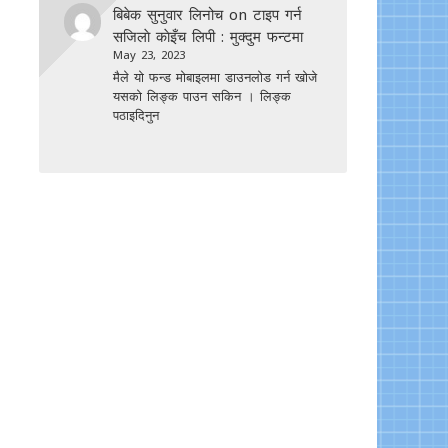
बिबेक सुनुवार लिनोच
on
टाइप गर्न
सजिलाे काेइँच लिपी : मुक्दुम फन्टमा
May 23, 2023
मैले यो फन्ड मोबाइलमा डाउनल‍ोड गर्न खोजे
यसको लिङ्क पाउन सकिन । लिङ्क
पठाइदिनुन