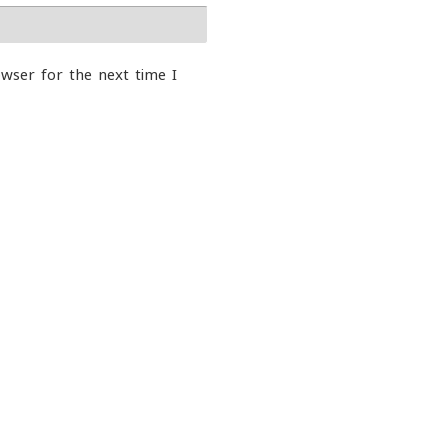
wser for the next time I