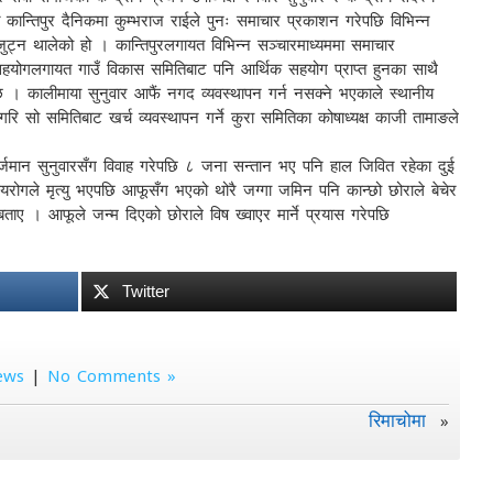
 कान्तिपुर दैनिकमा कुम्भराज राईले पुनः समाचार प्रकाशन गरेपछि विभिन्न
ुट्न थालेको हो । कान्तिपुरलगायत विभिन्न सञ्चारमाध्यममा समाचार
ो सहयोगलगायत गाउँ विकास समितिबाट पनि आर्थिक सहयोग प्राप्त हुनका साथै
। कालीमाया सुनुवार आफैं नगद व्यवस्थापन गर्न नसक्ने भएकाले स्थानीय
गरि सो समितिबाट खर्च व्यवस्थापन गर्ने कुरा समितिका कोषाध्यक्ष काजी तामाङले
वर्जमान सुनुवारसँग विवाह गरेपछि ८ जना सन्तान भए पनि हाल जिवित रहेका दुई
यरोगले मृत्यु भएपछि आफूसँग भएको थोरै जग्गा जमिन पनि कान्छो छोराले बेचेर
 बताए । आफूले जन्म दिएको छोराले विष ख्वाएर मार्ने प्रयास गरेपछि
Twitter
ews
|
No Comments »
रिमाचोमा
»