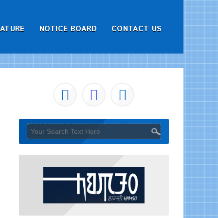
RATURE
NOTICE BOARD
CONTACT US