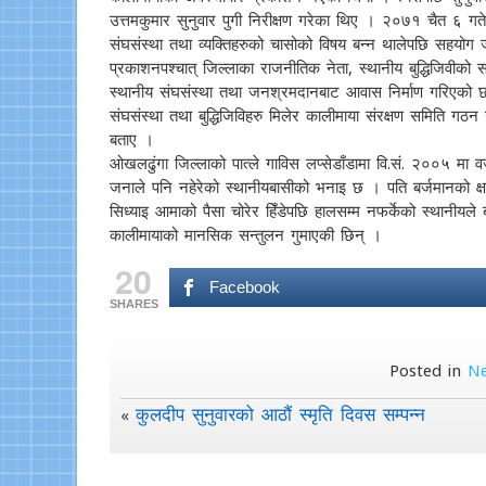
उत्तमकुमार सुनुवार पुगी निरीक्षण गरेका थिए । २०७१ चैत ६ गते
संघसंस्था तथा व्यक्तिहरुको चासोको विषय बन्न थालेपछि सहयोग ज
प्रकाशनपश्चात् जिल्लाका राजनीतिक नेता, स्थानीय बुद्धिजिवीक
स्थानीय संघसंस्था तथा जनश्रमदानबाट आवास निर्माण गरिएको छ 
संघसंस्था तथा बुद्धिजिविहरु मिलेर कालीमाया संरक्षण समिति गठन 
बताए ।
ओखलढुंगा जिल्लाको पात्ले गाविस लप्सेडाँडामा वि.सं. २००५ मा 
जनाले पनि नहेरेको स्थानीयबासीको भनाइ छ । पति बर्जमानको क्ष
सिध्याइ आमाको पैसा चोरेर हिँडेपछि हालसम्म नफर्केको स्थानीयले
कालीमायाको मानसिक सन्तुलन गुमाएकी छिन् ।
20
Facebook
SHARES
Posted in
N
कुलदीप सुनुवारको आठौं स्मृति दिवस सम्पन्न
«