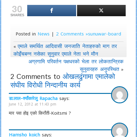
30
SHARES
Posted in
News
|
2 Comments »sunuwar-board
एमाले समर्थित आदिवासी जनजाति नेताहरुको माग तर
«
कोइँचबन्न नसेका सुनुवार एमाले नेता भने मौन
अग्रगामि परिवर्तन पक्षधरको भेला तर लोकतान्त्रिक
सुनुवारहरु अनुपस्थित
»
2 Comments to
ओखलढुंगामा एमालेको
संघीय विरोधी निन्दानीय कार्य
डा.लाल–श्याँकारेलु Rapacha
says:
June 12, 2012 at 11:43 pm
मार पवा होइ एको किराँती-Koitsmi ?
Hamsho koich
says: