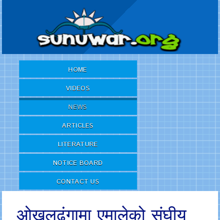
HOME
VIDEOS
NEWS
ARTICLES
LITERATURE
NOTICE BOARD
CONTACT US
ओखलढुंगामा एमालेको संघीय