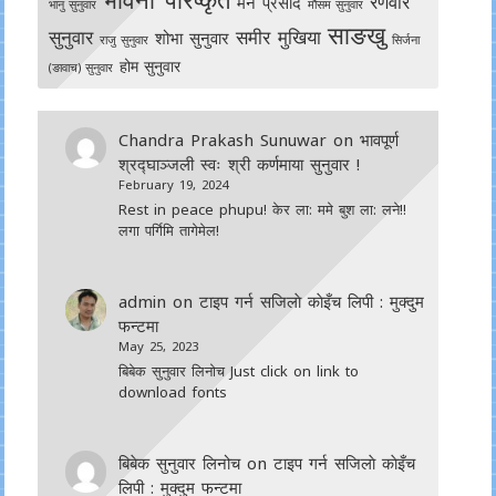
रणवीर
मन प्रसाद
भानु सुनुवार
मौसम सुनुवार
साङखु
सुनुवार
समीर मुखिया
शोभा सुनुवार
राजु सुनुवार
सिर्जना
होम सुनुवार
(ङावाच) सुनुवार
Chandra Prakash Sunuwar
on
भावपूर्ण
श्रद्घाञ्जली स्वः श्री कर्णमाया सुनुवार !
February 19, 2024
Rest in peace phupu! केर ला: ममे बुश ला: लने!!
लगा पर्गिमि तागेमेल!
admin
on
टाइप गर्न सजिलाे काेइँच लिपी : मुक्दुम
फन्टमा
May 25, 2023
बिबेक सुनुवार लिनोच Just click on link to
download fonts
बिबेक सुनुवार लिनोच
on
टाइप गर्न सजिलाे काेइँच
लिपी : मुक्दुम फन्टमा