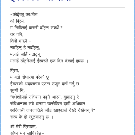
–कोइँचबु काःतिच
ओ प्रिय,
म तिमीलाई कसरी ढाँट्न सक्थेँ ?
तर पनि,
तिमी भन्छौ –
नढाँट्नु है नढाँट्नु,
मलाई चाहिँ नढाट्नु
मलाई ढाँट्नेलाई ईश्वरले एक दिन देखाई हाल्छ ।
प्रिय,
म बढो दोधारमा परेको छु
ईश्वरको अदालतमा एउटा उजुर दर्ता गर्नु छ
सुन्यौ नि,
“मधेशीलाई संविधान पढ्नै आएन, बुझाउनु रे
संविधानका सबै धारामा उल्लेखित दामी अधिकार
आदिवासी जनजातिले जाँड खाएकाले देख्दै देखेनन् रे”
सत्य के हो खुट्याउनु छ ।
ओ मेरी प्रियतम,
सोध्न मन लागिरहेछ–