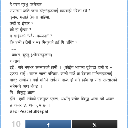
हे परम प्रभु परमेश्वर
संसारमा कति जना ढाँट्नेहरुलाई कारवाही गरेका छौ ?
कृपय, मलाई ठेगना चाहियो,
कहाँ छ ईश्वर ?
को हो ईश्वर ?
म बाहिरको “स्वैर–कल्पना” ?
कि हामी (तिमी र म) भित्रको इइँ गि “इँगि” ?
……
–काःत, चुप्लु (ओखलढुङ्गा)
शब्दार्थ
इइँ : सबै भएभर सन्सारको हामी । (कोइँच भाषामा दुईवटा हामी छ –
एउटा आइँ : यसले सानो परिवार, सानो गाउँ वा देशका मानिसहरुलाई
मात्र सम्बोधन गर्दा भनिने सर्वनाम शब्द हो भने इइँभन्दा सारा सन्सारको
सबैभन्ने अर्थ बोक्छ ।
गि : विशुद्ध आत्म ।
इँगि : हामी सबैको एकमुष्ट प्राण, अर्थात् सचेत विशुद्ध आत्म जो अजर
छ अमर छ, अकाट्य छ ।
#ForPeacefulNepal
10