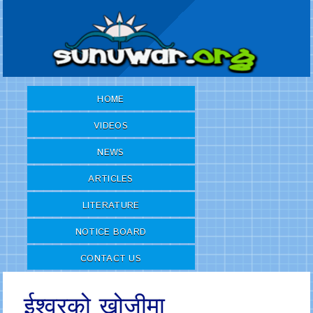
HOME
VIDEOS
NEWS
ARTICLES
LITERATURE
NOTICE BOARD
CONTACT US
ईश्वरको खोजीमा