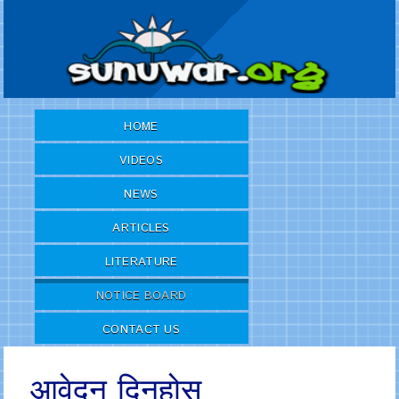
HOME
VIDEOS
NEWS
ARTICLES
LITERATURE
NOTICE BOARD
CONTACT US
आवेदन दिनुहोस्