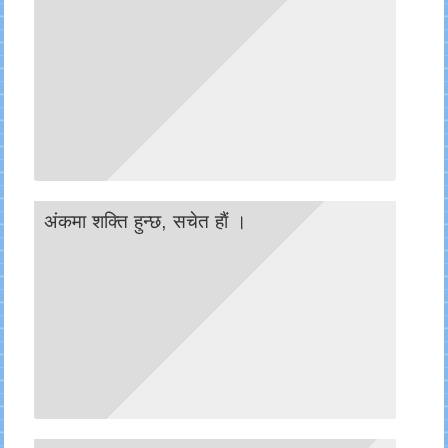
अंकमा शक्ति हुन्छ, सचेत हाैं ।