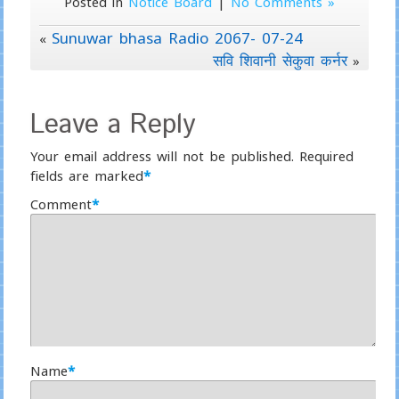
Posted in
Notice Board
|
No Comments »
Sunuwar bhasa Radio 2067- 07-24
«
सवि शिवानी सेकुवा कर्नर
»
Leave a Reply
Your email address will not be published.
Required
fields are marked
*
Comment
*
Name
*