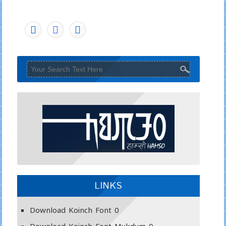
LINKS
Download Koinch Font
0