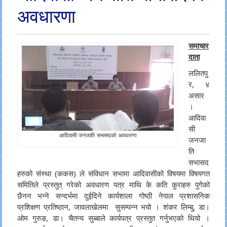
अवधारणा
समाचार
दाता
ललितपु
र, ४
असार
।
आदिवा
सी
आदिवासी जनजाति सभासदको अवधारणा
जनजा
ति
सभासद
हरुको संस्था (ककस) ले संविधान सभामा आदिवासीको विषयमा विषयगत
समितिले प्रस्तुत् गरेको अवधारण पत्र माथि के कति कुराहरु पुगेको
छैनन भन्ने सन्दर्भमा दुईदिने कार्यशाला गोष्ठी नेपाल प्रशासनिक
प्रशिक्षण प्रतिष्ठान, जावलाखेलमा सुसम्पन्न भयो । शंकर लिम्बु, डा।
ओम गुरुङ, डा। चैतन्य सुब्बाले कार्यपत्र प्रस्तुत गर्नुभएको थियो ।