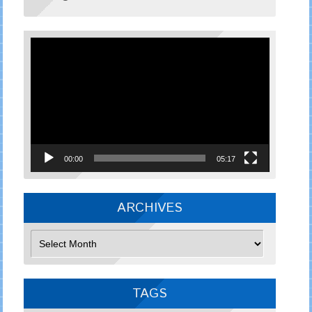
Video
Player
00:00
05:17
ARCHIVES
Archives
TAGS