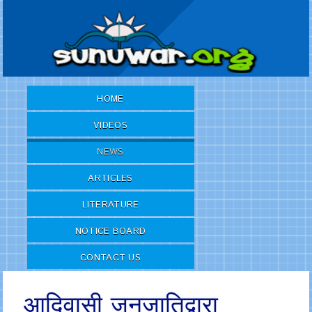
HOME
VIDEOS
NEWS
ARTICLES
LITERATURE
NOTICE BOARD
CONTACT US
आदिवासी जनजातिद्वारा