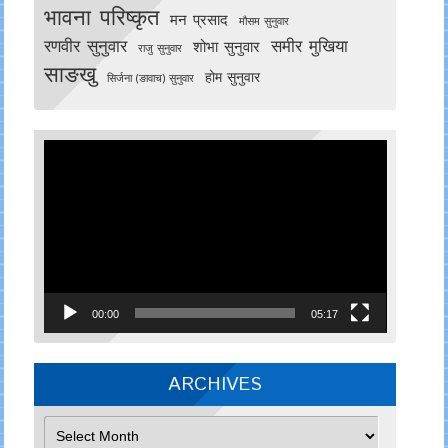
भावना परिष्कृत
मन प्रसाद
मौसम सुनुवार
रणवीर सुनुवार
समीर मुखिया
शोभा सुनुवार
राजु सुनुवार
साङखु
होम सुनुवार
सिर्जना (ङावाच) सुनुवार
Video
Player
00:00
05:17
ARCHIVES
Archives