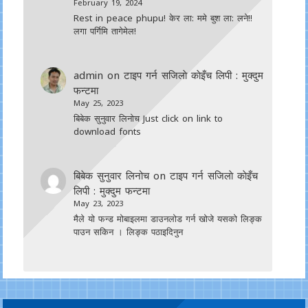
February 19, 2024
Rest in peace phupu! केर ला: ममे बुश ला: लने!!
लगा पर्गिमि तागेमेल!
admin
on
टाइप गर्न सजिलाे काेइँच लिपी : मुक्दुम
फन्टमा
May 25, 2023
बिबेक सुनुवार लिनोच Just click on link to
download fonts
बिबेक सुनुवार लिनोच
on
टाइप गर्न सजिलाे काेइँच
लिपी : मुक्दुम फन्टमा
May 23, 2023
मैले यो फन्ड मोबाइलमा डाउनल‍ोड गर्न खोजे यसको लिङ्क
पाउन सकिन । लिङ्क पठाइदिनुन