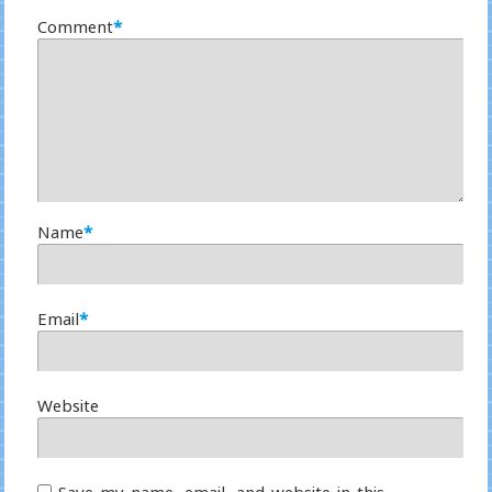
Comment
*
Name
*
Email
*
Website