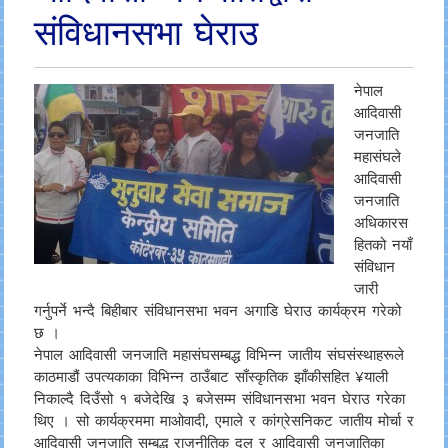
संविधानसभा घेराउ
नेपाल
आदिवासी
जनजाति
महासंघले
आदिवासी
जनजाति
अधिकारस
हितको नयाँ
संविधान
जारी
गर्नुपर्ने भन्दै बिहीबार संविधानसभा भवन अगाडि घेराउ कार्यक्रम गरेको
छ ।
नेपाल आदिवासी जनजाति महासंघसम्बद्ध विभिन्न जातीय संघसंस्थाहरूले
काठमाडौं उपत्यकाका विभिन्न ठाउँबाट साँस्कृतिक झाँकीसहित ¥याली
निकाल्दै दिउँसो १ बजेदेखि ३ बजेसम्म संविधानसभा भवन घेराउ गरेका
थिए । सो कार्यक्रममा माओवादी, एमाले र कांग्रेसनिकट जातीय मोर्चा र
आदिवासी जनजाति सम्बद्ध राजनीतिक दल र आदिवासी जनजातिका