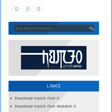
LINKS
Download Koinch Font
0
Download Koinch Font Mukdum
0