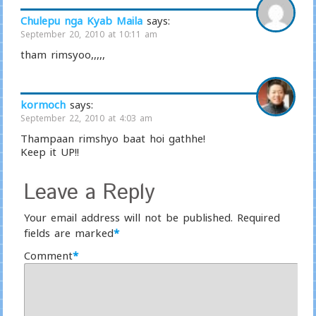
Chulepu nga Kyab Maila
says:
September 20, 2010 at 10:11 am
tham rimsyoo,,,,,
kormoch
says:
September 22, 2010 at 4:03 am
Thampaan rimshyo baat hoi gathhe!
Keep it UP!!
Leave a Reply
Your email address will not be published.
Required
fields are marked
*
Comment
*