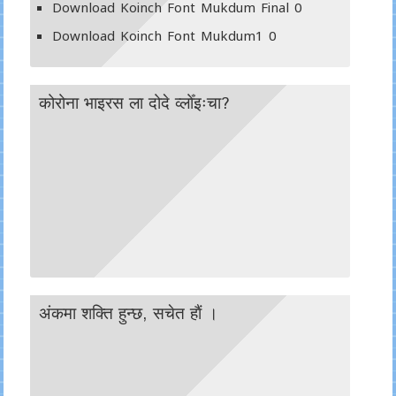
Download Koinch Font Mukdum Final
0
Download Koinch Font Mukdum1
0
कोरोना भाइरस ला दोदे व्लोँइःचा?
अंकमा शक्ति हुन्छ, सचेत हाैं ।