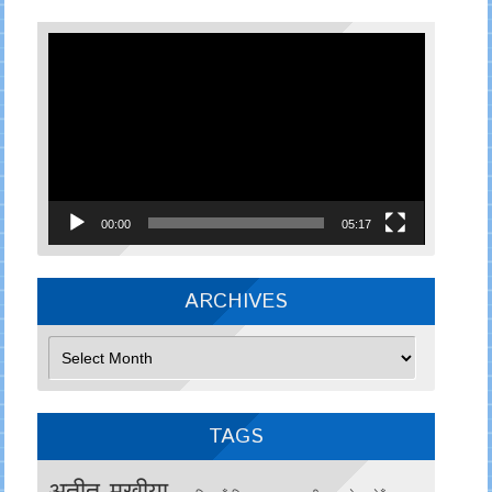
Video
Player
00:00
05:17
ARCHIVES
Archives
TAGS
अतीत मुखीया