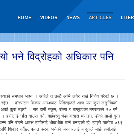
HOME
VIDEOS
NEWS
ARTICLES
LITE
भयो भने विद्रोहको अधिकार पनि
समस्याको समधान भएन । अहिले त उल्टै आर्मि लगेर राख्ने निर्णय गरेको छ ।
्र रहेछ । ढोरपाटन शिकार आरक्षबाट पिडितहरुले आज यस कुरा लाहुर्निपको
अर्को कुरा उठ्यो । सर हामी रुकुम, रोल्पा र बाग्लुड.का मगरहरुले १० बर्ष
 । हामीलाई घाँस दाउरा गर्न, गाईबस्तु भेडा बाख्रा चराउन, डोको डालो बुन्न
खन्न पनि रोक्ने आरक्ष हामीलाई भोकभोकै मार्न बनाएको हो, हाम्रो माटोमा ०३९
ँगै शिकार गर्दैछ, फगत फरक भनेको जनवारलाई बन्दुकले मार्छ हामीलाई