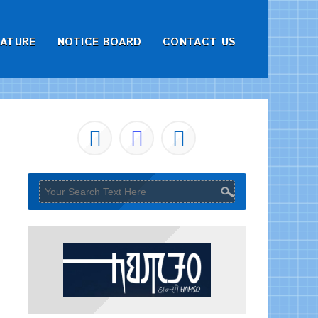
RATURE
NOTICE BOARD
CONTACT US