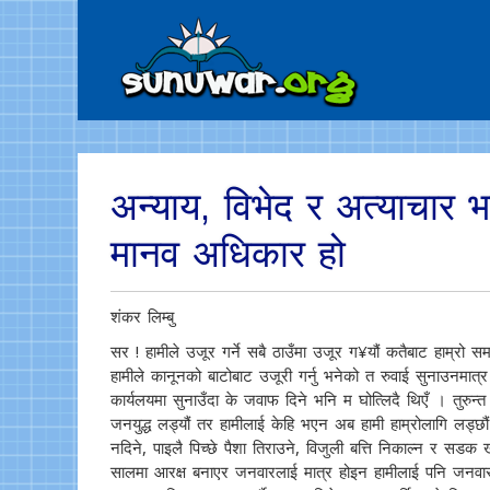
अन्याय, विभेद र अत्याचार 
मानव अधिकार हो
शंकर लिम्बु
सर ! हामीले उजूर गर्ने सबै ठाउँमा उजूर ग¥यौं कतैबाट हाम्रो 
हामीले कानूनको बाटोबाट उजूरी गर्नु भनेको त रुवाई सुनाउनमात
कार्यलयमा सुनाउँदा के जवाफ दिने भनि म घोत्लिदै थिएँ । तुरुन्त 
जनयुद्ध लड्यौं तर हामीलाई केहि भएन अब हामी हाम्रोलागि लड्छौं
नदिने, पाइलै पिच्छे पैशा तिराउने, विजुली बत्ति निकाल्न र सडक 
सालमा आरक्ष बनाएर जनवारलाई मात्र होइन हामीलाई पनि जनवारस