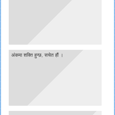
अंकमा शक्ति हुन्छ, सचेत हाैं ।