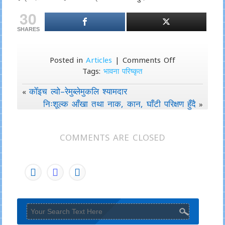
30
SHARES
on
Posted in
Articles
|
Comments Off
अन्तर्राष्ट्रिय
Tags:
भावना परिष्कृत
नारी
कोँइच ल्वो–रेमुब्लेमुकलि श्यामदार
«
दिवस
निःशूल्क आँखा तथा नाक, कान, घाँटी परिक्षण हुँदै
–
»
मार्च
आठ
COMMENTS ARE CLOSED