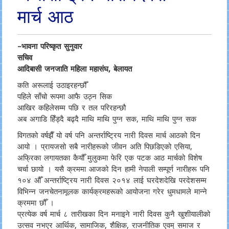
मार्च आठ
–भावना परिष्कृत सुनुवार
सचिव
आदिबासी जनजाति महिला महासंघ, बेलायत
कति अरूलाई उठाइरहन्छौँ
पहिले साँचो रूपमा आफै उठ्न सिक
आखिर कहिलेसम्म पछि र तल परिरहन्छौ
अब अगाडि हिँड्दै बढ्दै माथि माथि पुग्न सक, माथि माथि पुग्न सक
विगतको वर्षझैँ यो वर्ष पनि अन्तर्राष्ट्रिय नारी दिवस मार्च आठको दिन
आयो । प्रायजसो सबै नारीहरूको जीवन अति पिछडिएको एसिया,
अफ्रिका लगायतका कैयौँ मुलुकमा फेरि एक पटक आठ मार्चको विशेष
चर्चा छायो । यसै क्रममा आजको दिन हामी नेपाली सम्पूर्ण नारीहरू पनि
१०४ औँ अन्तर्राष्ट्रिय नारी दिवस २०१४ लाई घरदेशदेखि परदेशसम्म
विभिन्न जनचेतनामूलक कार्यक्रमहरूको आयोजना गरेर धुमधामले मान्ने
क्रममा छौँ ।
प्रत्येक वर्ष मार्च ८ तारीखका दिन मनाइने नारी दिवस कुनै खुशीयालीको
उत्सव नभएर आर्थिक, सामाजिक, शैक्षिक, राजनीतिक एवम् समाज र