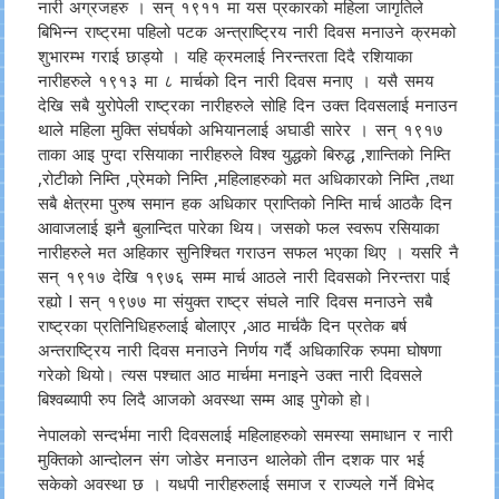
नारी अग्रजहरु । सन् १९११ मा यस प्रकारको महिला जागृतिले
बिभिन्न राष्ट्रमा पहिलो पटक अन्त्राष्ट्रिय नारी दिवस मनाउने क्रमको
शुभारम्भ गराई छाड्यो । यहि क्रमलाई निरन्तरता दिदै रशियाका
नारीहरुले १९१३ मा ८ मार्चको दिन नारी दिवस मनाए । यसै समय
देखि सबै युरोपेली राष्ट्रका नारीहरुले सोहि दिन उक्त दिवसलाई मनाउन
थाले महिला मुक्ति संघर्षको अभियानलाई अघाडी सारेर । सन् १९१७
ताका आइ पुग्दा रसियाका नारीहरुले विश्व युद्धको बिरुद्ध ,शान्तिको निम्ति
,रोटीको निम्ति ,प्रेमको निम्ति ,महिलाहरुको मत अधिकारको निम्ति ,तथा
सबै क्षेत्रमा पुरुष समान हक अधिकार प्राप्तिको निम्ति मार्च आठकै दिन
आवाजलाई झनै बुलान्दित पारेका थिय। जसको फल स्वरूप रसियाका
नारीहरुले मत अहिकार सुनिश्चित गराउन सफल भएका थिए । यसरि नै
सन् १९१७ देखि १९७६ सम्म मार्च आठले नारी दिवसको निरन्तरा पाई
रह्यो l सन् १९७७ मा संयुक्त राष्ट्र संघले नारि दिवस मनाउने सबै
राष्ट्रका प्रतिनिधिहरुलाई बोलाएर ,आठ मार्चकै दिन प्रतेक बर्ष
अन्तराष्ट्रिय नारी दिवस मनाउने निर्णय गर्दै अधिकारिक रुपमा घोषणा
गरेको थियो। त्यस पश्चात आठ मार्चमा मनाइने उक्त नारी दिवसले
बिश्वब्यापी रुप लिदै आजको अवस्था सम्म आइ पुगेको हो।
नेपालको सन्दर्भमा नारी दिवसलाई महिलाहरुको समस्या समाधान र नारी
मुक्तिको आन्दोलन संग जोडेर मनाउन थालेको तीन दशक पार भई
सकेको अवस्था छ । यधपी नारीहरुलाई समाज र राज्यले गर्ने विभेद