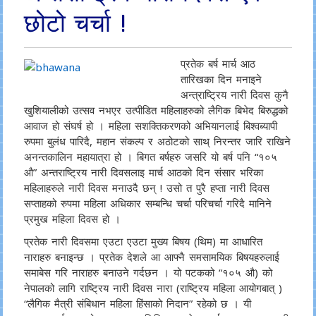
छोटो चर्चा !
प्रतेक बर्ष मार्च आठ
तारिखका दिन मनाइने
अन्त्राष्ट्रिय नारी दिवस कुनै
खुशियालीको उत्सव नभएर उत्पीडित महिलाहरुको लैगिक बिभेद बिरुद्धको
आवाज हो संघर्ष हो । महिला सशक्तिकरणको अभियानलाई बिश्वब्यापी
रुपमा बुलंध पारिदै, महान संकल्प र अठोटको साथ् निरन्तर जारि राखिने
अनन्तकालिन महायात्रा हो । बिगत बर्षहरु जसरि यो बर्ष पनि “१०५
औ” अन्तराष्ट्रिय नारी दिवसलाइ मार्च आठको दिन संसार भरिका
महिलाहरुले नारी दिवस मनाउदै छन् ! उसो त पुरै हप्ता नारी दिवस
सप्ताहको रुपमा महिला अधिकार सम्बन्धि चर्चा परिचर्चा गरिदै मानिने
प्रमुख महिला दिवस हो ।
प्रतेक नारी दिवसमा एउटा एउटा मुख्य बिषय (थिम) मा आधारित
नाराहरु बनाइन्छ । प्रतेक देशले आ आफ्नै समसामयिक बिषयहरुलाई
समाबेस गरि नाराहरु बनाउने गर्दछन । यो पटकको “१०५ औ) को
नेपालको लागि राष्ट्रिय नारी दिवस नारा (राष्ट्रिय महिला आयोगबात् )
“लैगिक मैत्री संबिधान महिला हिंसाको निदान” रहेको छ । यी