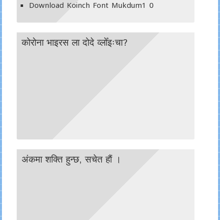
Download Koinch Font Mukdum1
0
कोरोना भाइरस ला दोदे व्लोँइःचा?
अंकमा शक्ति हुन्छ, सचेत हाैं ।