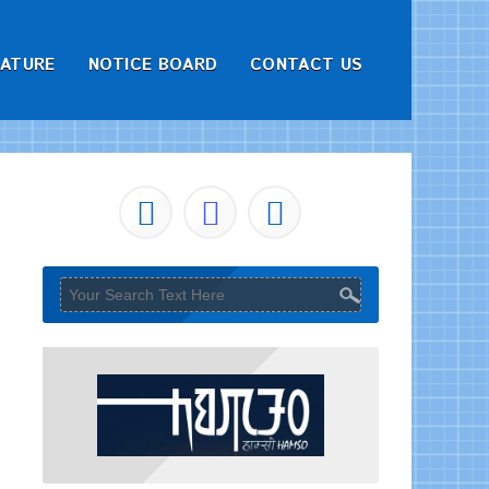
RATURE
NOTICE BOARD
CONTACT US