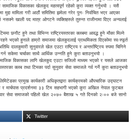
रो सामाजिक विकासका खेलकुद महत्वपूर्ण रहेको कुरा व्यक्त गर्नुभयो । यसै
मा मुद्दा मामिला गरी आठौं समितिमा झमेला गरेर पुनः निर्वाचित भएर आएका
 नसक्ने खाली पद मात्र ओगटने व्यक्तिहरुले तुरुन्त राजीनामा दिएर अन्यलाई
मा छनौट हुने तथा विभिन्न राष्ट्रियस्तरका क्लबमा आवद्ध हुने मौका मिल्ने
खिरहने भएको हुनाले हाम्रो समाजमा खेलकुदलाई प्राथमिकता दिएकोमा स्वःस्फूर्त
थि दालकुमारी सुनुवारले खेल एउटा राष्ट्रिय र अन्तर्राष्ट्रिय रुपमा चिनिने
गर्न सकेमा चर्चाका साथै आर्थिक उन्नति हुने कुरा बताउनुभयो ।
रले सामाजिक विकासका लागि खेलकुद एउटा सजिलो माध्यम भएको र यसले आजका
ियस्तरका क्लब तथा टिमका पर्दा सुनुवार सेवा समाजले गर्व गर्ने कुरा बताउनुभयो
लिमिटेडका प्रमुख कार्यकारी अधिकृतद्वारा कार्यक्रमको औपचारिक उद्घाटन
ो र मार्चपास प्रदर्शनमा ३३ टिम सहभागी भएको कुरा अखिल नेपाल फुटबल
 सुनुवार सेवा समाजको पहिलो खेल २०७० बैशाख ५ गते दिनको २ः०० बजे सानो
Twitter