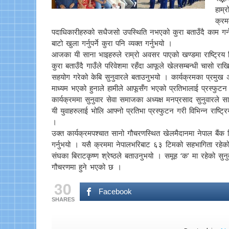
हाम्
क्रम
पदाधिकारीहरुको सधैजसो उपस्थिति नभएको कुरा बताउँदै काम गर्न
बाटो खुला गर्नुपर्ने कुरा पनि व्यक्त गर्नुभयो ।
आजका यी साना भाइहरुले राम्रो अवसर पाएको खण्डमा राष्ट्रिय टिम
कुरा बताउँदै गाउँले परिवेशमा रहँदा आफूले खेलसम्बन्धी चासो रा
सहयोग गरेको केबि सुनुवारले बताउनुभयो । कार्यक्रमका प्रमुख अति
माध्यम भएको हुनाले हामीले आफूसँग भएको प्रतिभालाई प्रस्फुटन 
कार्यक्रममा सुनुवार सेवा समाजका अध्यक्ष मनप्रसाद सुनुवा
यी युवाहरुलाई भोलि आफ्नो प्रतिभा प्रस्फुटन गरी विभिन्न राष्ट्र
।
उक्त कार्यक्रमपश्चात सानो गौचरणस्थित खेलमैदानमा नेपाल बैंक 
गर्नुभयो । यसै क्रममा नेपालभरिबाट ६३ टिमको सहभागिता रहेक
संघका बिराटकृष्ण श्रेष्ठले बताउनुभयो । समूह ‘क’ मा रहेको
गौचरणमा हुने भएको छ ।
30
Facebook
SHARES