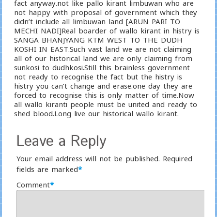
fact anyway.not like pallo kirant limbuwan who are
not happy with proposal of government which they
didn’t include all limbuwan land [ARUN PARI TO
MECHI NADI]Real boarder of wallo kirant in histry is
SANGA BHANJYANG KTM WEST TO THE DUDH
KOSHI IN EAST.Such vast land we are not claiming
all of our historical land we are only claiming from
sunkosi to dudhkosi.Still this brainless government
not ready to recognise the fact but the histry is
histry you can’t change and erase.one day they are
forced to recognise this is only matter of time.Now
all wallo kiranti people must be united and ready to
shed blood.Long live our historical wallo kirant.
Leave a Reply
Your email address will not be published.
Required
fields are marked
*
Comment
*