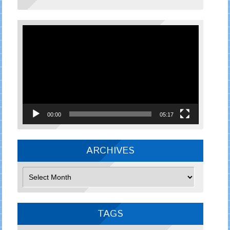
Video
Player
00:00
05:17
ARCHIVES
Archives
TAGS