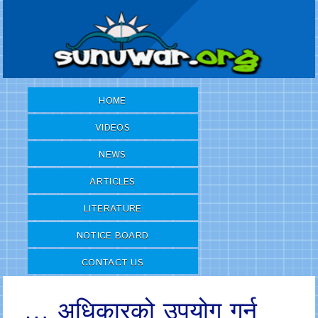
HOME
VIDEOS
NEWS
ARTICLES
LITERATURE
NOTICE BOARD
CONTACT US
… अधिकारको उपयोग गर्न