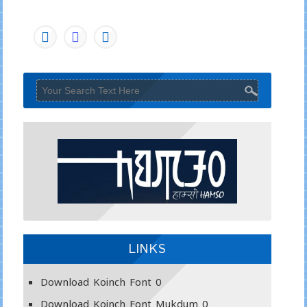
LINKS
Download Koinch Font
0
Download Koinch Font Mukdum
0