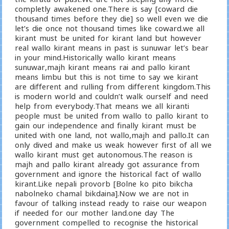
completly awakened one.There is say [coward die
thousand times before they die] so well even we die
let’s die once not thousand times like coward.we all
kirant must be united for kirant land but however
real wallo kirant means in past is sunuwar let’s bear
in your mind.Historically wallo kirant means
sunuwar,majh kirant means rai and pallo kirant
means limbu but this is not time to say we kirant
are different and rulling from different kingdom.This
is modern world and couldn’t walk ourself and need
help from everybody.That means we all kiranti
people must be united from wallo to pallo kirant to
gain our independence and finally kirant must be
united with one land, not wallo,majh and pallo.It can
only dived and make us weak however first of all we
wallo kirant must get autonomous.The reason is
majh and pallo kirant already got assurance from
government and ignore the historical fact of wallo
kirant.Like nepali provorb [Bolne ko pito bikcha
nabolneko chamal bikdaina].Now we are not in
favour of talking instead ready to raise our weapon
if needed for our mother land.one day The
government compelled to recognise the historical