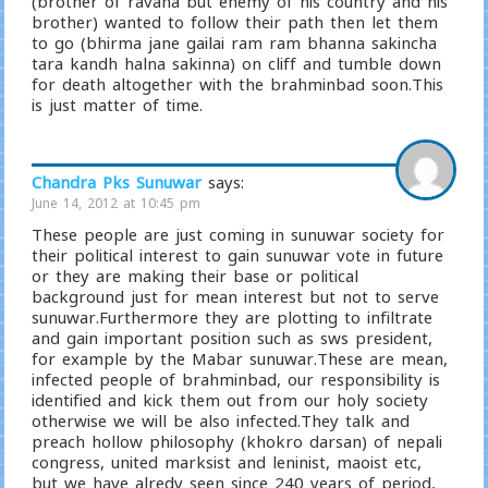
(brother of ravana but enemy of his country and his
brother) wanted to follow their path then let them
to go (bhirma jane gailai ram ram bhanna sakincha
tara kandh halna sakinna) on cliff and tumble down
for death altogether with the brahminbad soon.This
is just matter of time.
Chandra Pks Sunuwar
says:
June 14, 2012 at 10:45 pm
These people are just coming in sunuwar society for
their political interest to gain sunuwar vote in future
or they are making their base or political
background just for mean interest but not to serve
sunuwar.Furthermore they are plotting to infiltrate
and gain important position such as sws president,
for example by the Mabar sunuwar.These are mean,
infected people of brahminbad, our responsibility is
identified and kick them out from our holy society
otherwise we will be also infected.They talk and
preach hollow philosophy (khokro darsan) of nepali
congress, united marksist and leninist, maoist etc,
but we have alredy seen since 240 years of period,