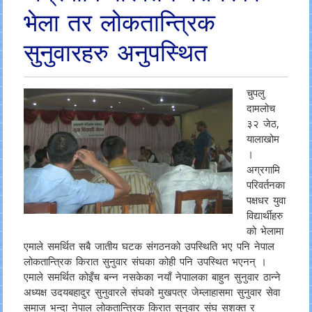
भेला तर लोकतान्त्रिक
सुनुवारहरु अनुपस्थित
चुपलु
दामलोच
३२ जेठ,
यालाखोम
।
अग्रगामि
परिवर्तनका
पक्षधर युवा
विद्यार्थीहरु
को भेलामा
एमाले समर्थित सबै जातीय घटक संगठनको उपस्थिति भए पनि नेपाल
लोकतान्त्रिक किरात सुनुवार संघका कोही पनि उपस्थित भएनन् ।
एमाले समर्थित कोइँच बन्न नसकेका नयाँ नेपाालका बाहुन सुनुवार ठान्ने
अध्यक्ष उदयबहादुर सुनुवारले संघको मुखपत्र जेम्लाहासमा सुनुवार सेवा
समाज भन्दा नेपाल लोकतान्त्रिक किरात सुनुवार संघ सशक्त र