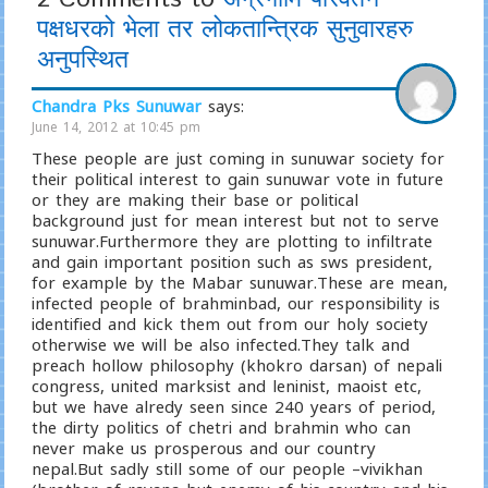
पक्षधरको भेला तर लोकतान्त्रिक सुनुवारहरु
अनुपस्थित
Chandra Pks Sunuwar
says:
June 14, 2012 at 10:45 pm
These people are just coming in sunuwar society for
their political interest to gain sunuwar vote in future
or they are making their base or political
background just for mean interest but not to serve
sunuwar.Furthermore they are plotting to infiltrate
and gain important position such as sws president,
for example by the Mabar sunuwar.These are mean,
infected people of brahminbad, our responsibility is
identified and kick them out from our holy society
otherwise we will be also infected.They talk and
preach hollow philosophy (khokro darsan) of nepali
congress, united marksist and leninist, maoist etc,
but we have alredy seen since 240 years of period,
the dirty politics of chetri and brahmin who can
never make us prosperous and our country
nepal.But sadly still some of our people –vivikhan