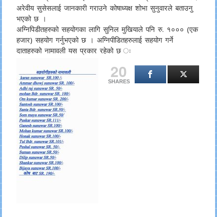
अरेवीय सुसेसलाई जानकारी गराउने कोषाध्यक्ष शोभा सुनुवारले बताउनु
भएको छ ।
अग्निपिडीतहरुको सहयोगका लागि सुनिल मुखियाले पनि रु. १००० (एक
हजार) सहयोग गर्नुभएको छ । अग्निपीडितहरुलाई सहयोग गर्ने
दाताहरुको नामावली यस प्रकार रहेको छ ः
20
SHARES