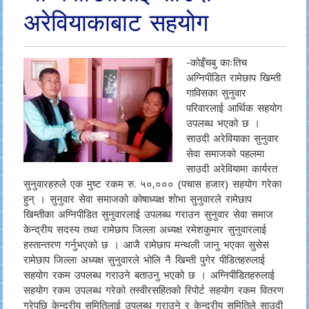
अरेवियाकाबाट सहयोग
-कोइँचबु काःतिच
अग्निपीडित रामेछाप खिम्ती
गाविसका सुनुवार
परिवारलाई आर्थिक सहयोग
उपलब्ध भएको छ ।
साउदी अरेवियाका सुनुवार
सेवा समाजको पहलमा
साउदी अरेवियामा कार्यरत
सुनुवारहरुले एक मुष्ट रकम रु. ५०,००० (पचास हजार) सहयोग गरेका
हुन् । सुनुवार सेवा समाजको कोषाध्यक्ष शोभा सुनुवारले रामेछाप
खिम्तीका अग्निपीडित सुनुवारलाई उपलब्ध गराउन सुनुवार सेवा समाज
केन्द्रीय सदस्य तथा रामेछाप जिल्ला अध्यक्ष रमेशकुमार सुनुवारलाई
हस्तान्तरण गर्नुभएको छ । आजै रामेछाप मन्थली जानु भएका सुसेस
रामेछाप जिल्ला अध्यक्ष सुनुवारले भोलि नै खिम्ती पुगेर पीडितहरुलाई
सहयोग रकम उपलब्ध गराउने बताउनु भएको छ । अग्निपीडितहरुलाई
सहयोग रकम उपलब्ध गरेको तस्वीरसहितको रिपोर्ट सहयोग रकम वितरण
गरेपछि केन्द्रीय समितिलाई उपलब्ध गराउने र केन्द्रीय समितिले साउदी