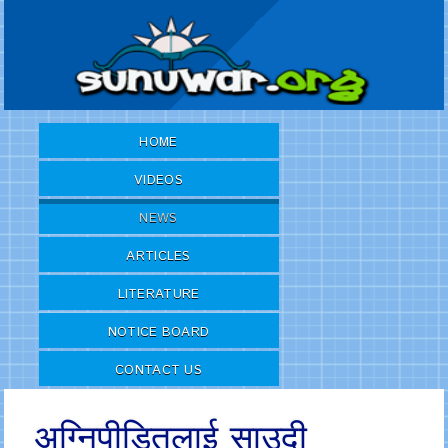
HOME
VIDEOS
NEWS
ARTICLES
LITERATURE
NOTICE BOARD
CONTACT US
अग्निपीडितलाई साउदी